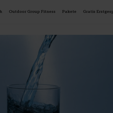
h
Outdoor Group Fitness
Pakete
Gratis Erstges