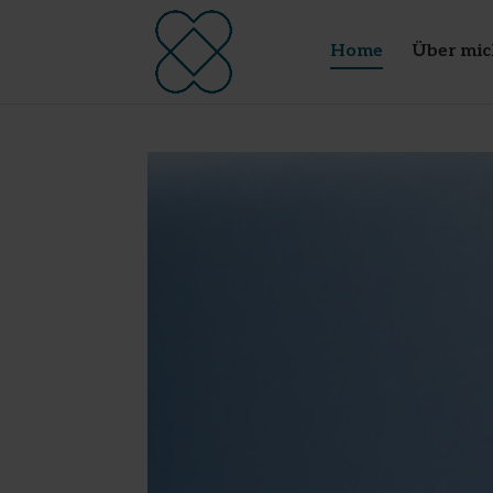
Home
Über mic