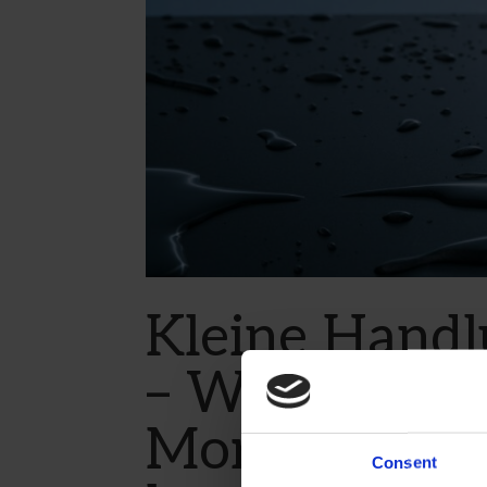
Kleine Handl
– Wie ein Gl
Morgen deine
Consent